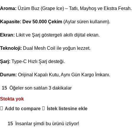
Aroma:
Üzüm Buz (Grape Ice) – Tatlı, Mayhoş ve Ekstra Ferah.
Kapasite:
Dev 50.000 Çekim
(Aylar süren kullanım).
Ekran:
Likit ve Şarj göstergeli akıllı dijital ekran.
Teknoloji:
Dual Mesh Coil ile yoğun lezzet.
Şarj:
Type-C Hızlı Şarj desteği.
Durum:
Orijinal Kapalı Kutu, Aynı Gün Kargo İmkanı.
15
Öğeler son satılan 3 dakikalar
Stokta yok
Add to compare
İstek listesine ekle
15
İnsanlar şimdi bu ürünü izliyor!