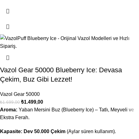
Vazol Gear 50000 Blueberry Ice: Devasa
Çekim, Buz Gibi Lezzet!
Vazol Gear 50000
₺
1.499,00
₺
1.699,00
Aroma:
Yaban Mersini Buz (Blueberry Ice) – Tatlı, Meyveli ve
Ekstra Ferah.
Kapasite:
Dev 50.000 Çekim
(Aylar süren kullanım).