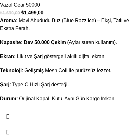
Vazol Gear 50000
₺
1.499,00
₺
1.699,00
Aroma:
Mavi Ahududu Buz (Blue Razz Ice) – Ekşi, Tatlı ve
Ekstra Ferah.
Kapasite:
Dev 50.000 Çekim
(Aylar süren kullanım).
Ekran:
Likit ve Şarj göstergeli akıllı dijital ekran.
Teknoloji:
Gelişmiş Mesh Coil ile pürüzsüz lezzet.
Şarj:
Type-C Hızlı Şarj desteği.
Durum:
Orijinal Kapalı Kutu, Aynı Gün Kargo İmkanı.