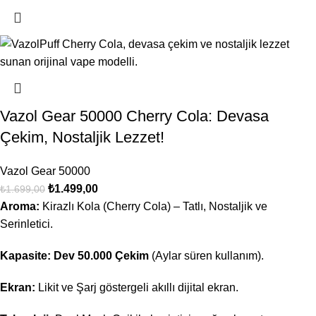
Vazol Gear 50000 Cherry Cola: Devasa
Çekim, Nostaljik Lezzet!
Vazol Gear 50000
₺
1.499,00
₺
1.699,00
Aroma:
Kirazlı Kola (Cherry Cola) – Tatlı, Nostaljik ve
Serinletici.
Kapasite:
Dev 50.000 Çekim
(Aylar süren kullanım).
Ekran:
Likit ve Şarj göstergeli akıllı dijital ekran.