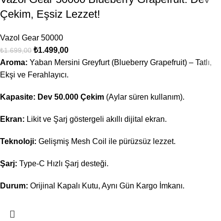
Çekim, Eşsiz Lezzet!
Vazol Gear 50000
₺
1.499,00
₺
1.699,00
Aroma:
Yaban Mersini Greyfurt (Blueberry Grapefruit) – Tatlı,
Ekşi ve Ferahlayıcı.
Kapasite:
Dev 50.000 Çekim
(Aylar süren kullanım).
Ekran:
Likit ve Şarj göstergeli akıllı dijital ekran.
Teknoloji:
Gelişmiş Mesh Coil ile pürüzsüz lezzet.
Şarj:
Type-C Hızlı Şarj desteği.
Durum:
Orijinal Kapalı Kutu, Aynı Gün Kargo İmkanı.