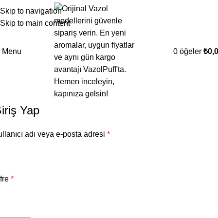
Skip to navigation
Skip to main content
Menu
0
öğeler
₺
0,
iriş Yap
llanıcı adı veya e-posta adresi
*
fre
*