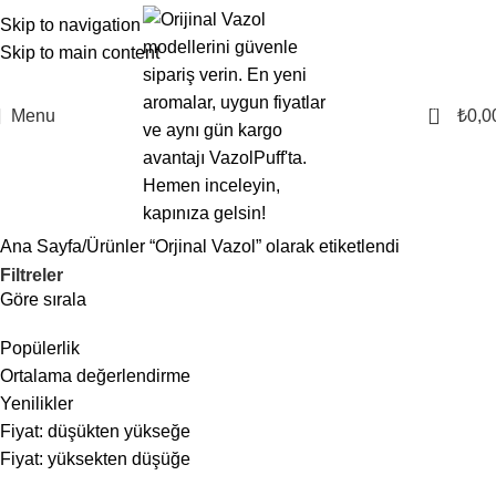
Skip to navigation
Skip to main content
0
Menu
₺
0,0
Ana Sayfa
Ürünler “Orjinal Vazol” olarak etiketlendi
Filtreler
Göre sırala
Popülerlik
Ortalama değerlendirme
Yenilikler
Fiyat: düşükten yükseğe
Fiyat: yüksekten düşüğe