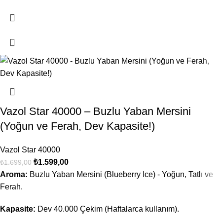
Vazol Star 40000 – Buzlu Yaban Mersini
(Yoğun ve Ferah, Dev Kapasite!)
Vazol Star 40000
₺
1.599,00
₺
1.699,00
Aroma:
Buzlu Yaban Mersini (Blueberry Ice) - Yoğun, Tatlı ve
Ferah.
Kapasite:
Dev 40.000 Çekim (Haftalarca kullanım).