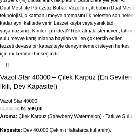
Vazol Star 40000 – Çilek Karpuz (En Sevilen
İkili, Dev Kapasite!)
Vazol Star 40000
₺
1.599,00
₺
1.699,00
Aroma:
Çilek Karpuz (Strawberry Watermelon) - Tatlı ve Sulu.
Kapasite:
Dev 40.000 Çekim (Haftalarca kullanım).