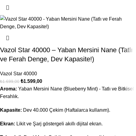
Vazol Star 40000 – Yaban Mersini Nane (Tatlı
ve Ferah Denge, Dev Kapasite!)
Vazol Star 40000
₺
1.599,00
₺
1.699,00
Aroma:
Yaban Mersini Nane (Blueberry Mint) - Tatlı ve Bitkisel
Ferahlık.
Kapasite:
Dev 40.000 Çekim (Haftalarca kullanım).
Ekran:
Likit ve Şarj göstergeli akıllı dijital ekran.