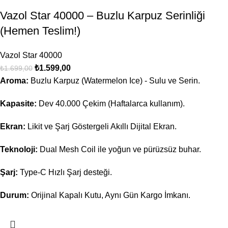
Vazol Star 40000 – Buzlu Karpuz Serinliği
(Hemen Teslim!)
Vazol Star 40000
₺
1.599,00
₺
1.699,00
Aroma:
Buzlu Karpuz (Watermelon Ice) - Sulu ve Serin.
Kapasite:
Dev 40.000 Çekim (Haftalarca kullanım).
Ekran:
Likit ve Şarj Göstergeli Akıllı Dijital Ekran.
Teknoloji:
Dual Mesh Coil ile yoğun ve pürüzsüz buhar.
Şarj:
Type-C Hızlı Şarj desteği.
Durum:
Orijinal Kapalı Kutu, Aynı Gün Kargo İmkanı.