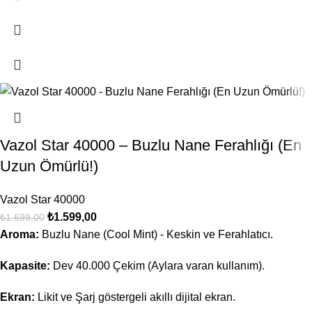
Vazol Star 40000 – Buzlu Nane Ferahlığı (En
Uzun Ömürlü!)
Vazol Star 40000
₺
1.599,00
₺
1.699,00
Aroma:
Buzlu Nane (Cool Mint) - Keskin ve Ferahlatıcı.
Kapasite:
Dev 40.000 Çekim (Aylara varan kullanım).
Ekran:
Likit ve Şarj göstergeli akıllı dijital ekran.