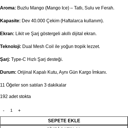
Aroma:
Buzlu Mango (Mango Ice) – Tatlı, Sulu ve Ferah.
Kapasite:
Dev 40.000 Çekim (Haftalarca kullanım).
Ekran:
Likit ve Şarj göstergeli akıllı dijital ekran.
Teknoloji:
Dual Mesh Coil ile yoğun tropik lezzet.
Şarj:
Type-C Hızlı Şarj desteği.
Durum:
Orijinal Kapalı Kutu, Aynı Gün Kargo İmkanı.
11
Öğeler son satılan 3 dakikalar
192 adet stokta
SEPETE EKLE