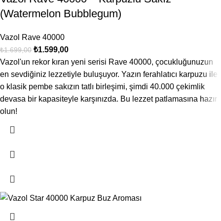
(Watermelon Bubblegum)
Vazol Rave 40000
₺
1.599,00
₺
1.699,00
Vazol'un rekor kıran yeni serisi Rave 40000, çocukluğunuzun
en sevdiğiniz lezzetiyle buluşuyor. Yazın ferahlatıcı karpuzu ile
o klasik pembe sakızın tatlı birleşimi, şimdi 40.000 çekimlik
devasa bir kapasiteyle karşınızda. Bu lezzet patlamasına hazır
olun!