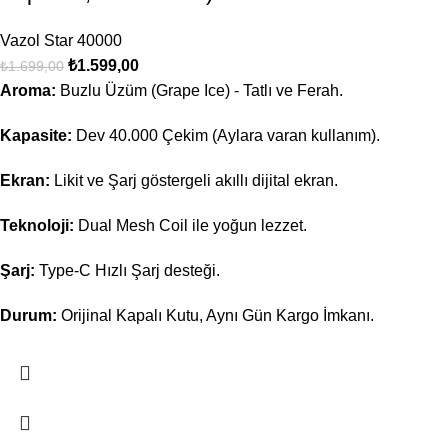
Vazol Star 40000
₺
1.599,00
₺
1.699,00
Aroma:
Buzlu Üzüm (Grape Ice) - Tatlı ve Ferah.
Kapasite:
Dev 40.000 Çekim (Aylara varan kullanım).
Ekran:
Likit ve Şarj göstergeli akıllı dijital ekran.
Teknoloji:
Dual Mesh Coil ile yoğun lezzet.
Şarj:
Type-C Hızlı Şarj desteği.
Durum:
Orijinal Kapalı Kutu, Aynı Gün Kargo İmkanı.