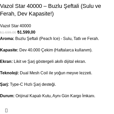
Vazol Star 40000 – Buzlu Şeftali (Sulu ve
Ferah, Dev Kapasite!)
Vazol Star 40000
₺
1.599,00
₺
1.699,00
Aroma:
Buzlu Şeftali (Peach Ice) - Sulu, Tatlı ve Ferah.
Kapasite:
Dev 40.000 Çekim (Haftalarca kullanım).
Ekran:
Likit ve Şarj göstergeli akıllı dijital ekran.
Teknoloji:
Dual Mesh Coil ile yoğun meyve lezzeti.
Şarj:
Type-C Hızlı Şarj desteği.
Durum:
Orijinal Kapalı Kutu, Aynı Gün Kargo İmkanı.