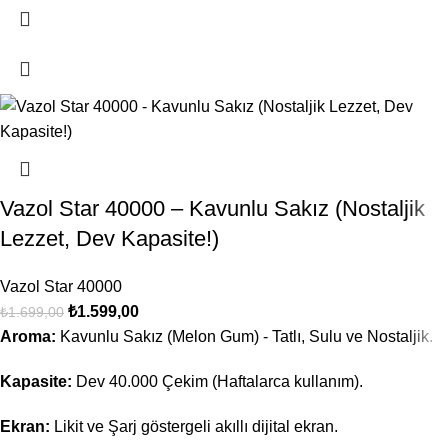
Vazol Star 40000 – Kavunlu Sakız (Nostaljik
Lezzet, Dev Kapasite!)
Vazol Star 40000
₺
1.599,00
₺
1.699,00
Aroma:
Kavunlu Sakız (Melon Gum) - Tatlı, Sulu ve Nostaljik.
Kapasite:
Dev 40.000 Çekim (Haftalarca kullanım).
Ekran:
Likit ve Şarj göstergeli akıllı dijital ekran.