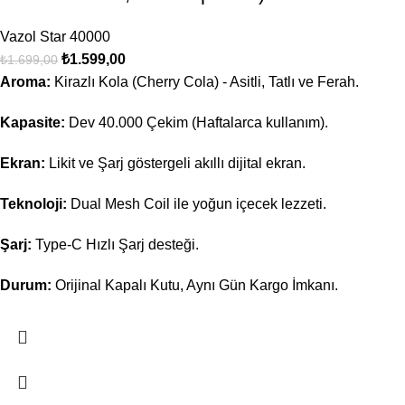
Vazol Star 40000
₺
1.599,00
₺
1.699,00
Aroma:
Kirazlı Kola (Cherry Cola) - Asitli, Tatlı ve Ferah.
Kapasite:
Dev 40.000 Çekim (Haftalarca kullanım).
Ekran:
Likit ve Şarj göstergeli akıllı dijital ekran.
Teknoloji:
Dual Mesh Coil ile yoğun içecek lezzeti.
Şarj:
Type-C Hızlı Şarj desteği.
Durum:
Orijinal Kapalı Kutu, Aynı Gün Kargo İmkanı.