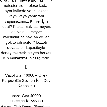
Vazol Star 40000 – Çilek
Karpuz (En Sevilen İkili, Dev
Kapasite!)
Vazol Star 40000
₺
1.599,00
₺
1.699,00
Aroma:
Çilek Karpuz (Strawberry