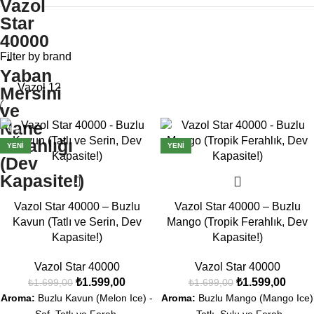
Filter by brand
Vazol
12
-6%
-6%
YENI
YENI
Vazol Star 40000 – Buzlu
Vazol Star 40000 – Buzlu
Kavun (Tatlı ve Serin, Dev
Mango (Tropik Ferahlık, Dev
Kapasite!)
Kapasite!)
Vazol Star 40000
Vazol Star 40000
₺
1.599,00
₺
1.599,00
₺
1.699,00
₺
1.699,00
Aroma:
Buzlu Kavun (Melon Ice) -
Aroma:
Buzlu Mango (Mango Ice)