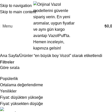
Skip to navigation
Skip to main content
Menu
₺
0,
Ana Sayfa
Ürünler “en büyük boy Vozol” olarak etiketlendi
Filtreler
Göre sırala
Popülerlik
Ortalama değerlendirme
Yenilikler
Fiyat: düşükten yükseğe
Fiyat: yüksekten düşüğe