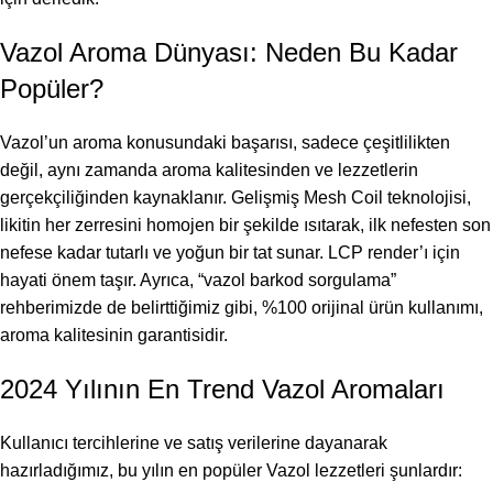
Vazol Aroma Dünyası: Neden Bu Kadar
Popüler?
Vazol’un aroma konusundaki başarısı, sadece çeşitlilikten
değil, aynı zamanda aroma kalitesinden ve lezzetlerin
gerçekçiliğinden kaynaklanır. Gelişmiş Mesh Coil teknolojisi,
likitin her zerresini homojen bir şekilde ısıtarak, ilk nefesten son
nefese kadar tutarlı ve yoğun bir tat sunar. LCP render’ı için
hayati önem taşır. Ayrıca, “vazol barkod sorgulama”
rehberimizde de belirttiğimiz gibi, %100 orijinal ürün kullanımı,
aroma kalitesinin garantisidir.
2024 Yılının En Trend Vazol Aromaları
Kullanıcı tercihlerine ve satış verilerine dayanarak
hazırladığımız, bu yılın en popüler Vazol lezzetleri şunlardır: