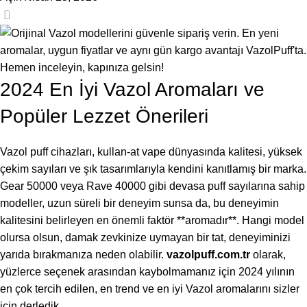
0
2024 En İyi Vazol Aromaları ve
Popüler Lezzet Önerileri
Vazol puff cihazları, kullan-at vape dünyasında kalitesi, yüksek
çekim sayıları ve şık tasarımlarıyla kendini kanıtlamış bir marka.
Gear 50000 veya Rave 40000 gibi devasa puff sayılarına sahip
modeller, uzun süreli bir deneyim sunsa da, bu deneyimin
kalitesini belirleyen en önemli faktör **aromadır**. Hangi model
olursa olsun, damak zevkinize uymayan bir tat, deneyiminizi
yarıda bırakmanıza neden olabilir.
vazolpuff.com.tr
olarak,
yüzlerce seçenek arasından kaybolmamanız için 2024 yılının
en çok tercih edilen, en trend ve en iyi Vazol aromalarını sizler
için derledik.