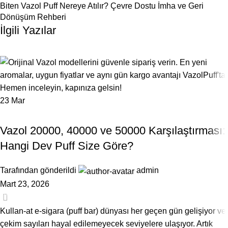
Biten Vazol Puff Nereye Atılır? Çevre Dostu İmha ve Geri
Dönüşüm Rehberi
İlgili Yazılar
23
Mar
VAZOL
Vazol 20000, 40000 ve 50000 Karşılaştırması:
Hangi Dev Puff Size Göre?
Tarafından gönderildi
admin
Mart 23, 2026
0
Kullan-at e-sigara (puff bar) dünyası her geçen gün gelişiyor ve
çekim sayıları hayal edilemeyecek seviyelere ulaşıyor. Artık