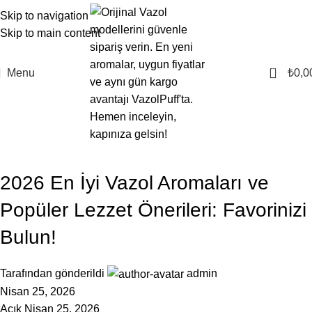
Skip to navigation
Skip to main content
0
Menu
₺
0,0
VAZOL
2026 En İyi Vazol Aromaları ve
Popüler Lezzet Önerileri: Favorinizi
Bulun!
Tarafından gönderildi
admin
Nisan 25, 2026
Açık Nisan 25, 2026