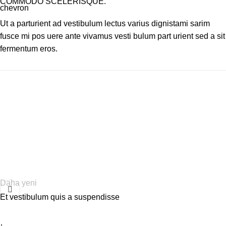
COMMODO SCELERISQUE.
Ut a parturient ad vestibulum lectus varius dignistami sarim
fusce mi pos uere ante vivamus vesti bulum part urient sed a sit
fermentum eros.
Daha yeni
Et vestibulum quis a suspendisse