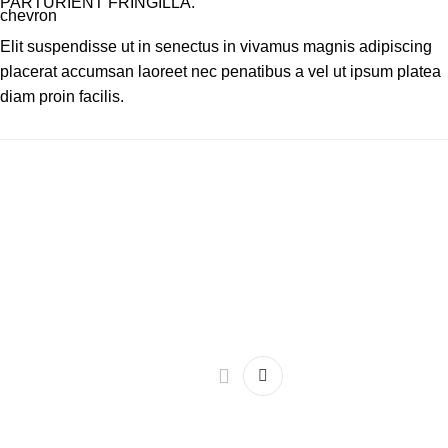
PARTURIENT FRINGILLA.
Elit suspendisse ut in senectus in vivamus magnis adipiscing
placerat accumsan laoreet nec penatibus a vel ut ipsum platea
diam proin facilis.