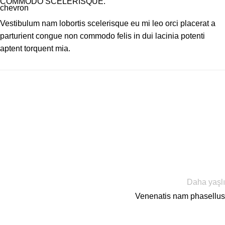
COMMODO SCELERISQUE.
Vestibulum nam lobortis scelerisque eu mi leo orci placerat a
parturient congue non commodo felis in dui lacinia potenti
aptent torquent mia.
Daha yaşlı
Venenatis nam phasellus