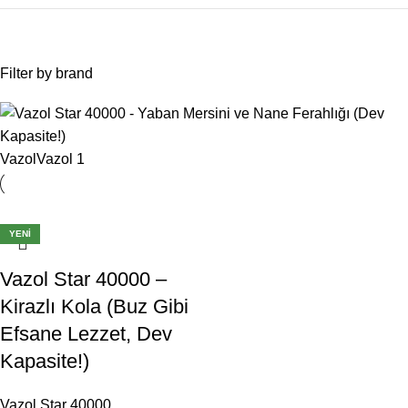
Filter by brand
Vazol
Vazol
1
-6%
YENI
Vazol Star 40000 –
Kirazlı Kola (Buz Gibi
Efsane Lezzet, Dev
Kapasite!)
Vazol Star 40000