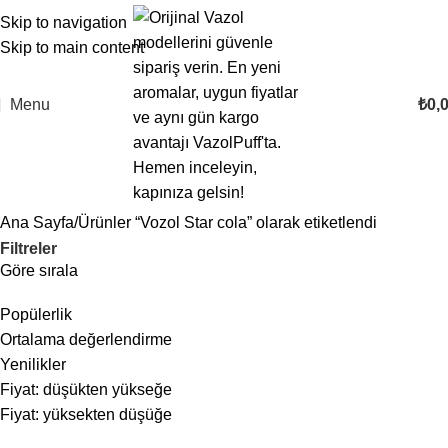
Skip to navigation
Skip to main content
Menu
₺
0,
Ana Sayfa
Ürünler “Vozol Star cola” olarak etiketlendi
Filtreler
Göre sırala
Popülerlik
Ortalama değerlendirme
Yenilikler
Fiyat: düşükten yükseğe
Fiyat: yüksekten düşüğe