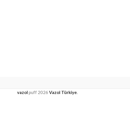
vazol
puff
2026
Vazol Türkiye
.