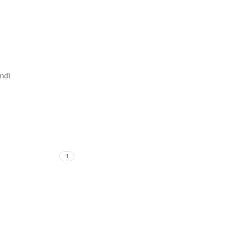
ndi
1