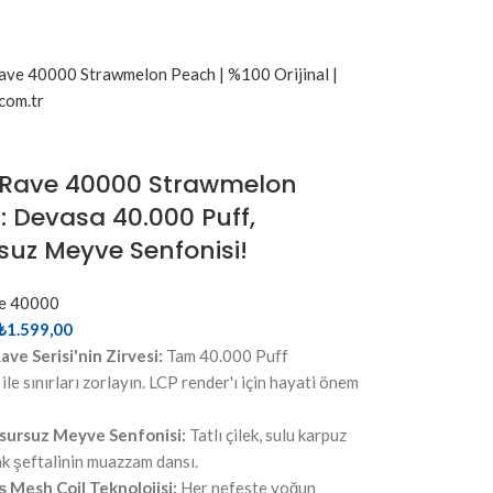
 Rave 40000 Strawmelon
: Devasa 40.000 Puff,
suz Meyve Senfonisi!
ve 40000
₺
1.599,00
ave Serisi'nin Zirvesi:
Tam 40.000 Puff
ile sınırları zorlayın. LCP render'ı için hayati önem
sursuz Meyve Senfonisi:
Tatlı çilek, sulu karpuz
k şeftalinin muazzam dansı.
ş Mesh Coil Teknolojisi:
Her nefeste yoğun