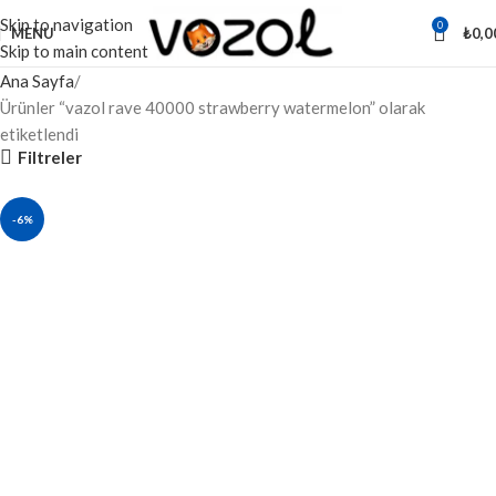
Skip to navigation
0
MENU
₺
0,0
Skip to main content
Ana Sayfa
Ürünler “vazol rave 40000 strawberry watermelon” olarak
etiketlendi
Filtreler
-6%