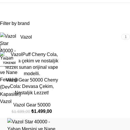
Filter by brand
Vazol
1
-12%
TÜKENDI
Vazol Gear 50000 Cherry
Cola: Devasa Çekim,
Nostaljik Lezzet!
Vazol
Vazol Gear 50000
₺
1.499,00
₺
1.699,00