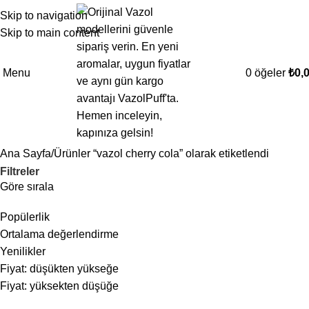
Skip to navigation
Skip to main content
Menu
0
öğeler
₺
0,
Ana Sayfa
Ürünler “vazol cherry cola” olarak etiketlendi
Filtreler
Göre sırala
Popülerlik
Ortalama değerlendirme
Yenilikler
Fiyat: düşükten yükseğe
Fiyat: yüksekten düşüğe