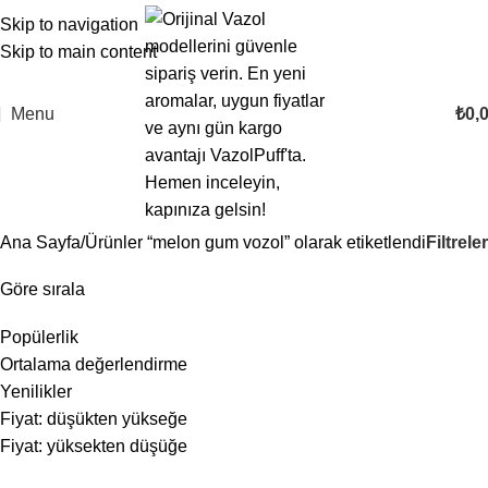
Skip to navigation
Skip to main content
Menu
₺
0,
Filtreler
Ana Sayfa
Ürünler “melon gum vozol” olarak etiketlendi
Göre sırala
Popülerlik
Ortalama değerlendirme
Yenilikler
Fiyat: düşükten yükseğe
Fiyat: yüksekten düşüğe