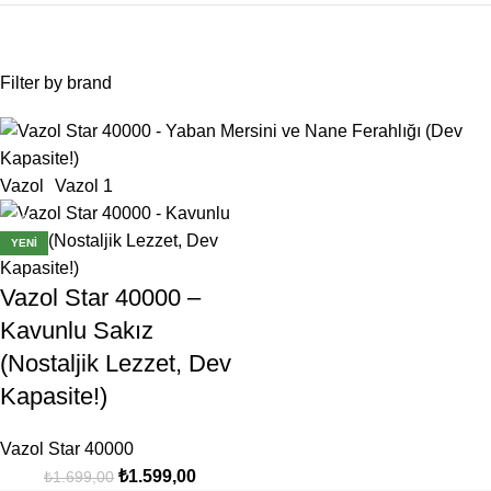
Filter by brand
Vazol
Vazol
1
-6%
YENI
Vazol Star 40000 –
Kavunlu Sakız
(Nostaljik Lezzet, Dev
Kapasite!)
Vazol Star 40000
₺
1.599,00
₺
1.699,00