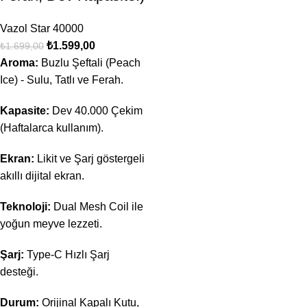
Vazol Star 40000
₺
1.599,00
₺
1.699,00
Aroma:
Buzlu Şeftali (Peach
Ice) - Sulu, Tatlı ve Ferah.
Kapasite:
Dev 40.000 Çekim
(Haftalarca kullanım).
Ekran:
Likit ve Şarj göstergeli
akıllı dijital ekran.
Teknoloji:
Dual Mesh Coil ile
yoğun meyve lezzeti.
Şarj:
Type-C Hızlı Şarj
desteği.
Durum:
Orijinal Kapalı Kutu,