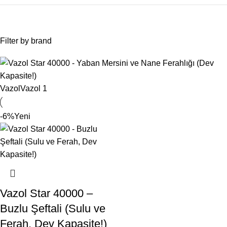
Filter by brand
Vazol
Vazol
1
-6%
Yeni
Vazol Star 40000 –
Buzlu Şeftali (Sulu ve
Ferah, Dev Kapasite!)