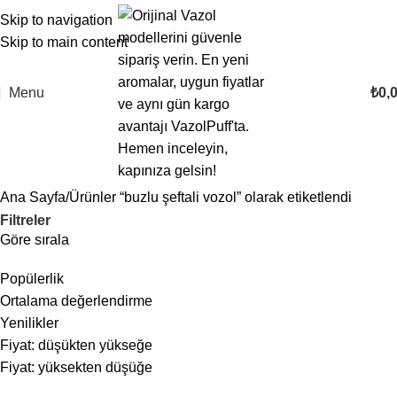
Skip to navigation
Skip to main content
Menu
₺
0,
Ana Sayfa
Ürünler “buzlu şeftali vozol” olarak etiketlendi
Filtreler
Göre sırala
Popülerlik
Ortalama değerlendirme
Yenilikler
Fiyat: düşükten yükseğe
Fiyat: yüksekten düşüğe