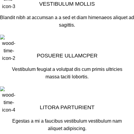
VESTIBULUM MOLLIS
Blandit nibh at accumsan a a sed et diam himenaeos aliquet ad
sagittis.
POSUERE ULLAMCPER
Vestibulum feugiat a volutpat dis cum primis ultricies
massa taciti lobortis.
LITORA PARTURIENT
Egestas a mi a faucibus vestibulum vestibulum nam
aliquet adipiscing.