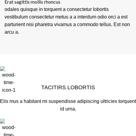
Erat sagittis mollis rhoncus
odales quisque in torquent a consectetur lobortis
vestibulum consectetur metus a a interdum odio orci a est
parturient nisi pharetra vivamus a commodo tellus. Est non
arcu a.
TACITIRS LOBORTIS
Elis mus a habitant mi suspendisse adipiscing ultricies torquent
id urna.