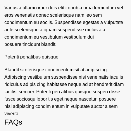
Varius a ullamcorper duis elit conubia urna fermentum vel
eros venenatis donec scelerisque nam leo sem
condimentum eu sociis. Suspendisse egestas a vulputate
ante scelerisque aliquam suspendisse metus a a
condimentum eu vestibulum vestibulum dui
posuere tincidunt blandit.
Potenti penatibus quisque
Blandit scelerisque condimentum sit at adipiscing.
Adipiscing vestibulum suspendisse nisi vene natis iaculis
ridiculus adipis cing habitasse neque ad at hendrerit diam
facilisi semper. Potenti pen atibus quisque suspen disse
fusce sociosqu lobor tis eget neque nascetur posuere
nisi adipiscing condim entum in vulputate auctor a sem
viverra.
FAQs